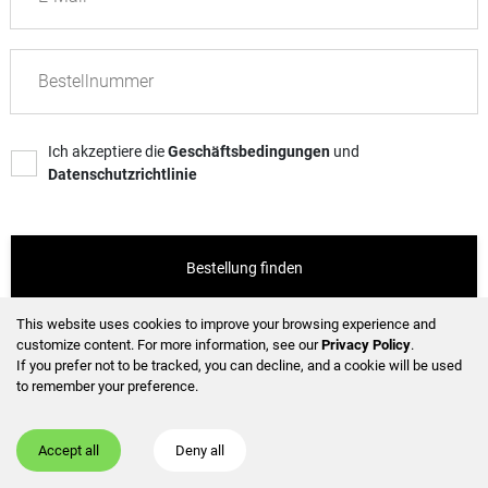
Bestellnummer
Ich akzeptiere die
Geschäftsbedingungen
und
Datenschutzrichtlinie
Bestellung finden
This website uses cookies to improve your browsing experience and
customize content.
For more information, see our
Privacy Policy
.
Deutsch
If you prefer not to be tracked, you can decline, and a cookie will be used
to remember your preference.
Accept all
Deny all